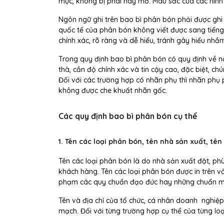
mực, không bị phai hay mờ. Màu sắc của các hình
Ngôn ngữ ghi trên bao bì phân bón phải được ghi 
quốc tế của phân bón không viết được sang tiếng
chính xác, rõ ràng và dễ hiểu, tránh gây hiểu nhầm
Trong quy định bao bì phân bón có quy định về nộ
thà, cần độ chính xác và tin cậy cao, đặc biệt, 
Đối với các trường hợp có nhãn phụ thì nhãn phụ 
không
được che khuất nhãn gốc.
Các quy định bao bì phân bón cụ thể
1. Tên các loại phân bón, tên nhà sản xuất, tê
Tên các loại phân bón là do nhà sản xuất đặt, p
khách hàng. Tên các loại phân bón được in trên vỏ
phạm các quy chuẩn đạo đức hay những chuẩn mực
Tên và địa chỉ của tổ chức, cá nhân doanh nghiệp 
mạch. Đối với từng trường hợp cụ thể của từng lo