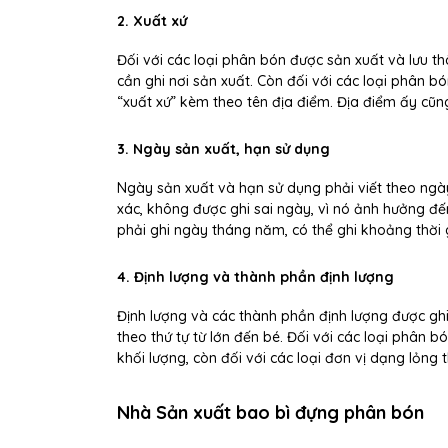
2. Xuất xứ
Đối với các loại phân bón được sản xuất và lưu th
cần ghi nơi sản xuất. Còn đối với các loại phân b
“xuất xứ” kèm theo tên địa điểm. Địa điểm ấy cũng
3. Ngày sản xuất, hạn sử dụng
Ngày sản xuất và hạn sử dụng phải viết theo ngày
xác, không được ghi sai ngày, vì nó ảnh hưởng đ
phải ghi ngày tháng năm, có thể ghi khoảng thời 
4. Định lượng và thành phần định lượng
Định lượng và các thành phần định lượng được gh
theo thứ tự từ lớn đến bé. Đối với các loại phân b
khối lượng, còn đối với các loại đơn vị dạng lỏng t
Nhà Sản xuất bao bì đựng phân bón