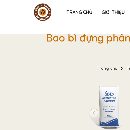
TRANG CHỦ
GIỚI THIỆU
Bao bì đựng phân 
Trang chủ
T