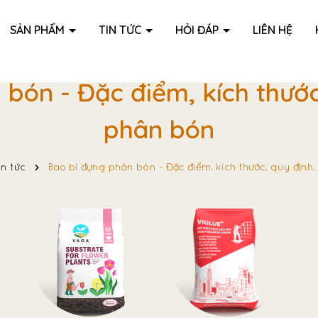
SẢN PHẨM
TIN TỨC
HỎI ĐÁP
LIÊN HỆ
bón - Đặc điểm, kích thước
phân bón
in tức
Bao bì đựng phân bón - Đặc điểm, kích thước, quy định