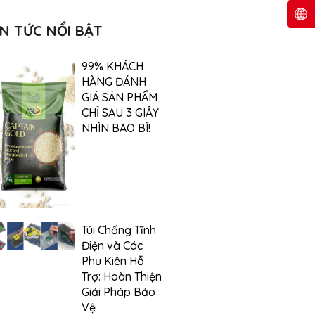
IN TỨC NỔI BẬT
99% KHÁCH
HÀNG ĐÁNH
GIÁ SẢN PHẨM
CHỈ SAU 3 GIÂY
NHÌN BAO BÌ!
Túi Chống Tĩnh
Điện và Các
Phụ Kiện Hỗ
Trợ: Hoàn Thiện
Giải Pháp Bảo
Vệ