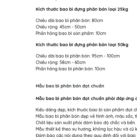
Kích thước bao bì đựng phân bón loại 25kg
Chiều dài bao bì phân bón: 80cm
Chiều rộng: 45cm - 50cm
Phần hông bao bì sản phẩm: 10cm
Kích thước bao bì đựng phân bón loại 50kg
Chiều dài bao bì phân bón: 95cm - 100cm
Chiều rộng: 58cm - 60cm
Phần hông bao bì phân bón: 10cm
Mẫu bao bì phân bón đạt chuẩn
Mẫu bao bì phân bón đạt chuẩn phải đáp ứng đư
Kiểu dáng đẹp, kích thước bao bì sản phẩm đạt c
Mẫu bao bì phân bón đẹp về hình ảnh, màu sắc, t
Chất liệu sản xuất phải đảm bảo độ chắc và bền.
Mẫu thiết kế theo xu hướng, không lạc hậu và cũ
Đảm bảo các nội dung theo quy định đối với bao