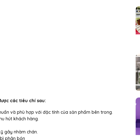
ợc các tiêu chí sau:
huẩn và phù hợp với đặc tính của sản phẩm bên trong.
hu hút khách hàng.
 kỹ gây nhàm chán.
 bì phân bón