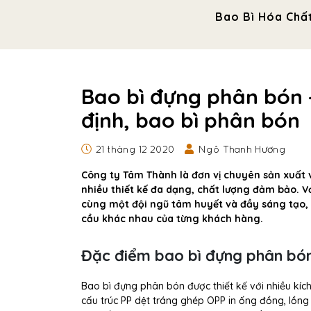
Bao Bì Hóa Chấ
Bao bì đựng phân bón -
định, bao bì phân bón
21 tháng 12 2020
Ngô Thanh Hương
Công ty Tâm Thành là đơn vị chuyên sản xuất
nhiều thiết kế đa dạng, chất lượng đảm bảo. V
cùng một đội ngũ tâm huyết và đầy sáng tạo, 
cầu khác nhau của từng khách hàng.
Đặc điểm bao bì đựng phân bó
Bao bì đựng phân bón được thiết kế với nhiều kíc
cấu trúc PP dệt tráng ghép OPP in ống đồng, lồng