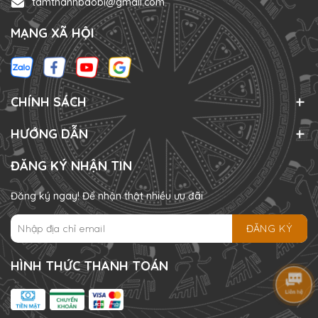
tamthanhbaobi@gmail.com
MẠNG XÃ HỘI
CHÍNH SÁCH
HƯỚNG DẪN
ĐĂNG KÝ NHẬN TIN
Đăng ký ngay! Để nhận thật nhiều ưu đãi
ĐĂNG KÝ
HÌNH THỨC THANH TOÁN