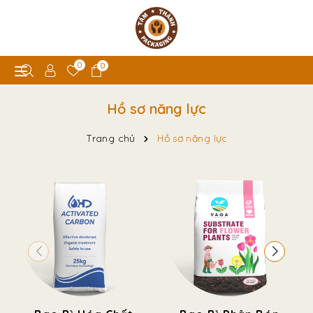
0
0
Hồ sơ năng lực
Trang chủ
Hồ sơ năng lực