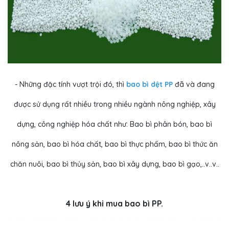
- Những đặc tính vượt trội đó, thì
bao bì dệt PP
đã và đang
được sử dụng rất nhiều trong nhiều ngành nông nghiệp, xây
dựng, công nghiệp hóa chất như: Bao bì phân bón, bao bì
nông sản, bao bì hóa chất, bao bì thực phẩm, bao bì thức ăn
chăn nuôi, bao bì thủy sản, bao bì xây dựng, bao bì gạo,..v..v..
4 lưu ý khi mua bao bì PP.