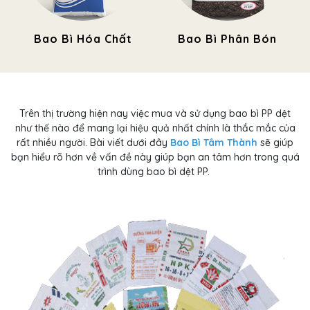
Bao Bì Hóa Chất
Bao Bì Phân Bón
Trên thị trường hiện nay việc mua và sử dụng bao bì PP dệt
như thế nào để mang lại hiệu quả nhất chính là thắc mắc của
rất nhiều người. Bài viết dưới đây
Bao Bì Tâm Thành
sẽ giúp
bạn hiểu rõ hơn về vấn đề này giúp bạn an tâm hơn trong quá
trình dùng bao bì dệt PP.