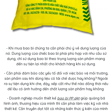
- Khi mua bao bì chúng ta cần phải chú ý về dung lượng của
nó. Dung lượng của chiếc bao bì phải phù hợp với nhu cầu sử
dụng, chỉ sử dụng bao bì theo trọng lượng sản phẩm mang
đến sự tiện lợi nhất cho khách hàng khi sử dụng.
- Cần phải đảm bảo các yếu tố đối với việc bảo vệ môi trường,
sản phẩm sau khi dùng liệu có tái chế được hay không? Ngoài
ra sự tiện dụng khi che, đậy, xếp cất như thế nào đồng thời nếu
để lâu có ảnh hưởng đến chất lượng sản phẩm hay không.
- Doanh nghiệp muốn thiết kế
bao bì PP dệt
giúp quảng bá
hình ảnh, thương hiệu của mình thì cần phải làm việc kỹ với nhà
thiết kế. Cần truyền đạt tất cả những kiến thức ý kiến của mình