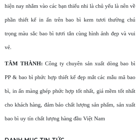
hiện nay nhắm vào các bạn thiếu nhi là chủ yếu là nên về
phần thiết kế in ấn trên bao bì kem tươi thường chú
trọng màu sắc bao bì tươi tắn cùng hình ảnh đẹp và vui
vẻ.
TÂM THÀNH:
Công ty chuyên sản xuất dòng bao bì
PP & bao bì phức hợp thiết kế đẹp mắt các mẫu mã bao
bì, in ấn màng ghép phức hợp tốt nhất, giá mềm tốt nhất
cho khách hàng, đảm bảo chất lượng sản phẩm, sản xuất
bao bì uy tín chất lượng hàng đầu Việt Nam
DANH MỤC TIN TỨC