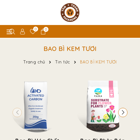
0
0
BAO BÌ KEM TƯƠI
Trang chủ
Tin tức
BAO BÌ KEM TƯƠI