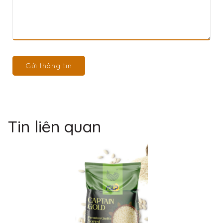
Gửi thông tin
Tin liên quan