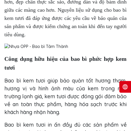
hơn,
đẹp chân thực sắc sảo, đường dán và độ bám dính
giữa các màng cao hơn. Nguyên liệu sử dụng cho bao bì
kem tươi đã đáp ứng được các yêu cầu về bảo quản của
sản phẩm và được kiểm chứng an toàn khi đến tay người
tiêu dùng.
Công dụng hữu hiệu của bao bì phức hợp kem
tươi
Bao bì kem tươi giúp bảo quản tốt hương thơm,
hương vị và hình ảnh màu của kem trong môi
trường lạnh giá, kem tươi được đóng gói đảm bảo
về an toàn thực phẩm, hàng hóa sạch trước khi
khách hàng nhận hàng.
Bao bì kem tươi in ấn đầy đủ các sản phẩm về