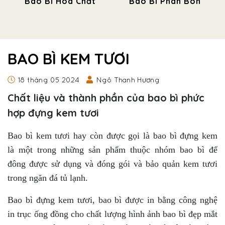
Bao Bì Hóa Chất
Bao Bì Phân Bón
BAO BÌ KEM TƯƠI
18 tháng 05 2024
Ngô Thanh Hương
Chất liệu và thành phần của bao bì phức
hợp đựng kem tươi
Bao bì kem tươi
hay còn được gọi là
bao bì đựng kem
là một trong những sản phẩm thuộc nhóm bao bì để
đông
được sử dụng và đóng gói và bảo quản kem tươi
trong ngăn đá tủ lạnh.
Bao bì đựng kem tươi, bao bì được in bằng công nghệ
in trục ống đồng cho chất lượng hình ảnh bao bì đẹp mắt