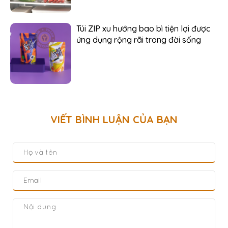
Túi ZIP xu hướng bao bì tiện lợi được
ứng dụng rộng rãi trong đời sống
VIẾT BÌNH LUẬN CỦA BẠN