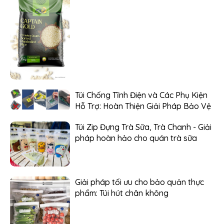
Túi Chống Tĩnh Điện và Các Phụ Kiện
Hỗ Trợ: Hoàn Thiện Giải Pháp Bảo Vệ
Túi Zip Đựng Trà Sữa, Trà Chanh - Giải
pháp hoàn hảo cho quán trà sữa
Giải pháp tối ưu cho bảo quản thực
phẩm: Túi hút chân không