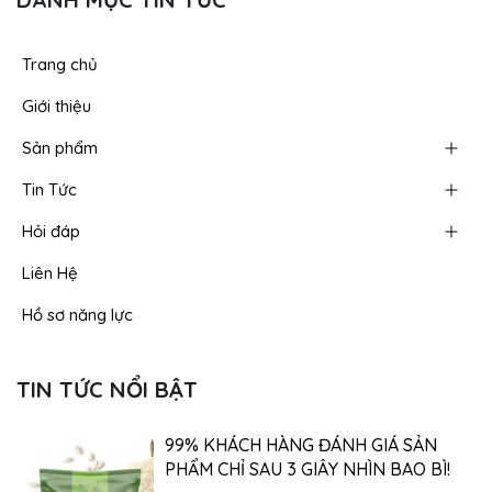
Trang chủ
Giới thiệu
Sản phẩm
Tin Tức
Hỏi đáp
Liên Hệ
Hồ sơ năng lực
TIN TỨC NỔI BẬT
99% KHÁCH HÀNG ĐÁNH GIÁ SẢN
PHẨM CHỈ SAU 3 GIÂY NHÌN BAO BÌ!