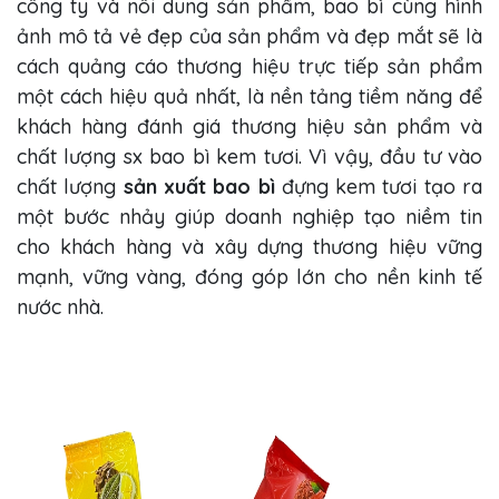
công ty và nôi dung sản phẩm, bao bì cùng hình
ảnh mô tả vẻ đẹp của sản phẩm và đẹp mắt sẽ là
cách quảng cáo thương hiệu trực tiếp sản phẩm
một cách hiệu quả nhất, là nền tảng tiềm năng để
khách hàng đánh giá thương hiệu sản phẩm và
chất lượng sx bao bì kem tươi. Vì vậy, đầu tư vào
chất lượng
sản xuất bao bì
đựng kem tươi tạo ra
một bước nhảy giúp doanh nghiệp tạo niềm tin
cho khách hàng và xây dựng thương hiệu vững
mạnh, vững vàng, đóng góp lớn cho nền kinh tế
nước nhà.