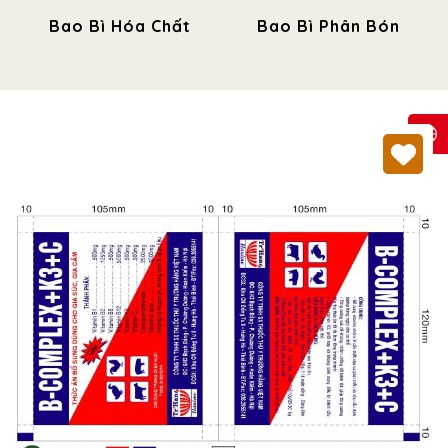
Bao Bì Hóa Chất
Bao Bì Phân Bón