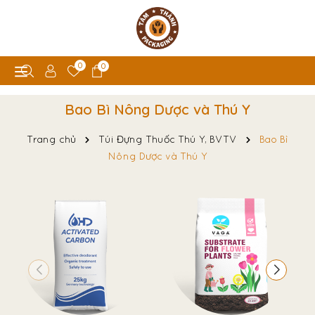
0
0
Bao Bì Nông Dược và Thú Y
Trang chủ
Túi Đựng Thuốc Thú Y, BVTV
Bao Bì
Nông Dược và Thú Y