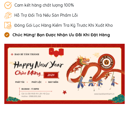
Cam kết hàng chất lượng 100%
Hỗ Trợ Đổi Trả Nếu Sản Phẩm Lỗi
Đóng Gói Lọc Hàng Kiểm Tra Kỹ Trước Khi Xuất Kho
Chúc Mừng! Bạn Được Nhận Ưu Đãi Khi Đặt Hàng