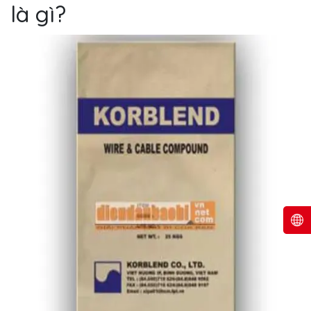
là gì?