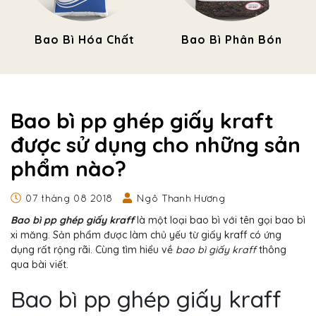
Bao Bì Hóa Chất
Bao Bì Phân Bón
Bao bì pp ghép giấy kraft
được sử dụng cho những sản
phẩm nào?
07 tháng 08 2018
Ngô Thanh Hương
Bao bì pp ghép giấy kraff
là một loại bao bì với tên gọi bao bì
xi măng. Sản phẩm được làm chủ yếu từ giấy kraff có ứng
dụng rất rộng rãi. Cùng tìm hiểu về
bao bì giấy kraff
thông
qua bài viết.
Bao bì pp ghép giấy kraff