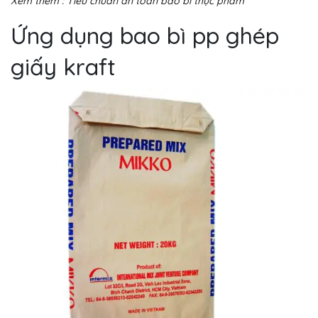
Xem thêm : Tiêu chuẩn an toàn bao bì thực phẩm
Ứng dụng bao bì pp ghép
giấy kraft