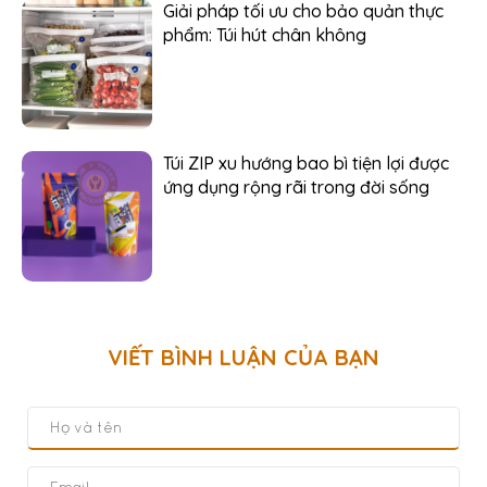
Giải pháp tối ưu cho bảo quản thực
phẩm: Túi hút chân không
Túi ZIP xu hướng bao bì tiện lợi được
ứng dụng rộng rãi trong đời sống
VIẾT BÌNH LUẬN CỦA BẠN