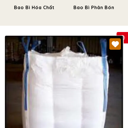
Bao Bì Hóa Chất
Bao Bì Phân Bón