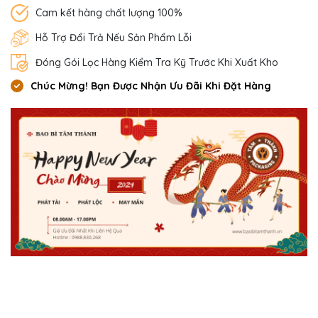
Cam kết hàng chất lượng 100%
Hỗ Trợ Đổi Trả Nếu Sản Phẩm Lỗi
Đóng Gói Lọc Hàng Kiểm Tra Kỹ Trước Khi Xuất Kho
Chúc Mừng! Bạn Được Nhận Ưu Đãi Khi Đặt Hàng