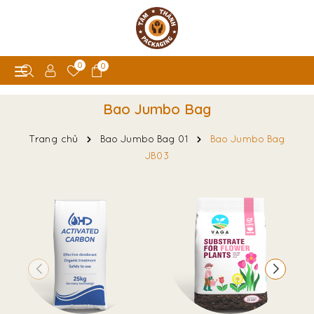
0
0
Bao Jumbo Bag
Trang chủ
Bao Jumbo Bag 01
Bao Jumbo Bag
JB03