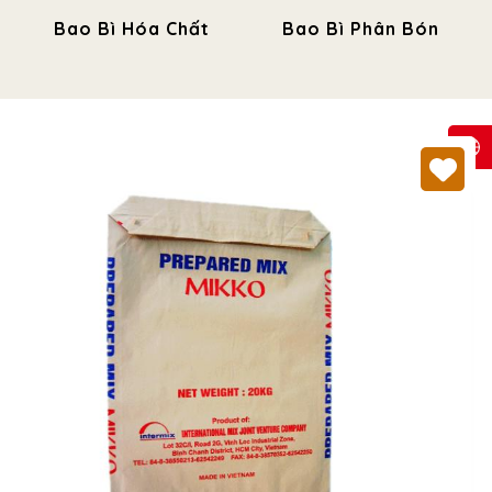
Bao Bì Hóa Chất
Bao Bì Phân Bón