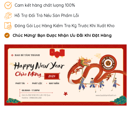
Cam kết hàng chất lượng 100%
Hỗ Trợ Đổi Trả Nếu Sản Phẩm Lỗi
Đóng Gói Lọc Hàng Kiểm Tra Kỹ Trước Khi Xuất Kho
Chúc Mừng! Bạn Được Nhận Ưu Đãi Khi Đặt Hàng