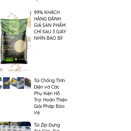
99% KHÁCH
HÀNG ĐÁNH
GIÁ SẢN PHẨM
CHỈ SAU 3 GIÂY
NHÌN BAO BÌ!
Túi Chống Tĩnh
Điện và Các
Phụ Kiện Hỗ
Trợ: Hoàn Thiện
Giải Pháp Bảo
Vệ
Túi Zip Đựng