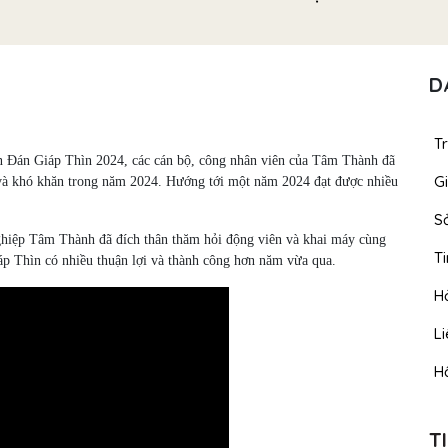
D
T
ên Đán Giáp Thìn 2024, các cán bộ, công nhân viên của Tâm Thành đã
Gi
h và khó khăn trong năm 2024. Hướng tới một năm 2024 đạt được nhiều
S
hiệp Tâm Thành đã đích thân thăm hỏi động viên và khai máy cùng
T
 Thìn có nhiều thuận lợi và thành công hơn năm vừa qua.
H
L
H
T