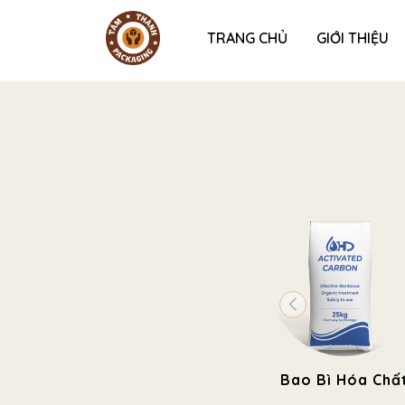
TRANG CHỦ
GIỚI THIỆU
Bao Bì Hóa Chấ