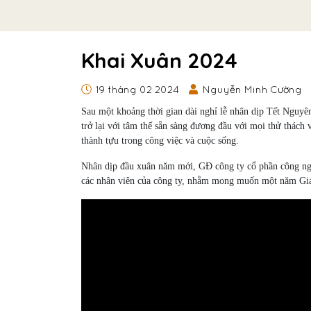
Khai Xuân 2024
19 tháng 02 2024
Nguyễn Minh Cường
Sau một khoảng thời gian dài nghỉ lễ nhân dịp Tết Nguy
trở lại với tâm thế sẵn sàng đương đầu với mọi thử thác
thành tựu trong công việc và cuộc sống.
Nhân dịp đầu xuân năm mới, GĐ công ty cổ phần công ng
các nhân viên của công ty, nhằm mong muốn một năm Giáp