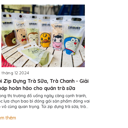
 tháng 12 2024
12 tháng 12 
úi Zip Đựng Trà Sữa, Trà Chanh - Giải
Giải pháp 
háp hoàn hảo cho quán trà sữa
phẩm: Túi
ong thị trường đồ uống ngày càng cạnh tranh,
Bạn đang gặp
ệc lựa chọn bao bì đóng gói sản phẩm đóng vai
phẩm, đảm bả
ò vô cùng quan trọng. Túi zip đựng trà sữa, trà
phí?Túi hút 
anh không chỉ giúp bảo quản thức uống tươi
chúng tôi ch
on mà còn góp phần nâng cao hình ảnh thương
bạn! Sản phẩ
em thêm
Xem thêm
 quán. Tại sao nên chọn túi zip đựng trà
biệt để đáp 