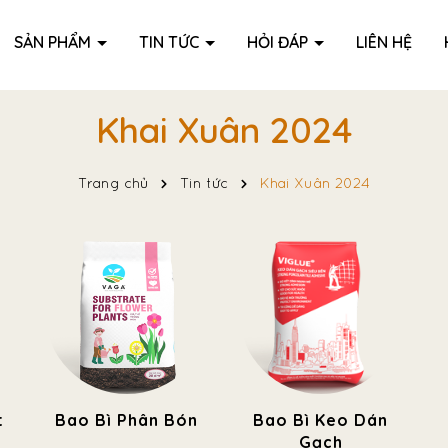
SẢN PHẨM
TIN TỨC
HỎI ĐÁP
LIÊN HỆ
Khai Xuân 2024
Trang chủ
Tin tức
Khai Xuân 2024
t
Bao Bì Phân Bón
Bao Bì Keo Dán
Gạch