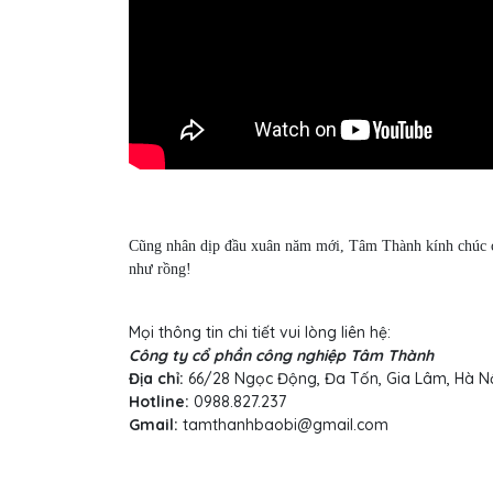
Cũng nhân dịp đầu xuân năm mới, Tâm Thành kính chúc cá
như rồng!
Mọi thông tin chi tiết vui lòng liên hệ:
Công ty cổ phần công nghiệp Tâm Thành
Địa chỉ:
66/28 Ngọc Động, Đa Tốn, Gia Lâm, Hà N
Hotline:
0988.827.237
Gmail:
tamthanhbaobi@gmail.com