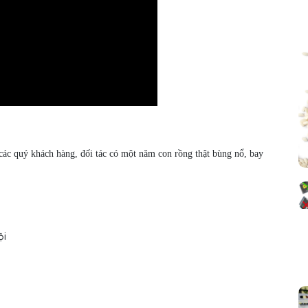
c quý khách hàng, đối tác có một năm con rồng thật bùng nổ, bay
ội