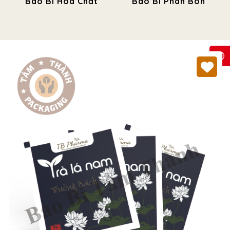
Bao Bì Hóa Chất
Bao Bì Phân Bón