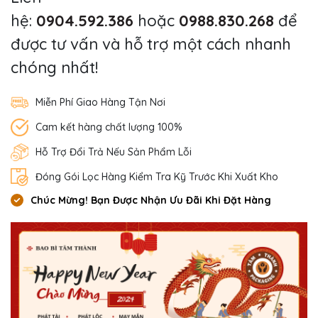
hệ:
0904.592.386
hoặc
0988.830.268
để
được tư vấn và hỗ trợ một cách nhanh
chóng nhất!
Miễn Phí Giao Hàng Tận Nơi
Cam kết hàng chất lượng 100%
Hỗ Trợ Đổi Trả Nếu Sản Phẩm Lỗi
Đóng Gói Lọc Hàng Kiểm Tra Kỹ Trước Khi Xuất Kho
Chúc Mừng! Bạn Được Nhận Ưu Đãi Khi Đặt Hàng