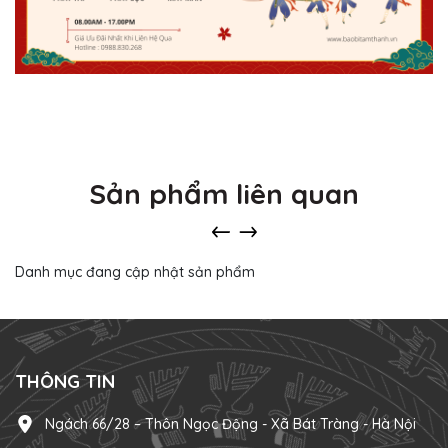
Sản phẩm liên quan
Danh mục đang cập nhật sản phẩm
THÔNG TIN
Ngách 66/28 – Thôn Ngọc Động - Xã Bát Tràng - Hà Nội