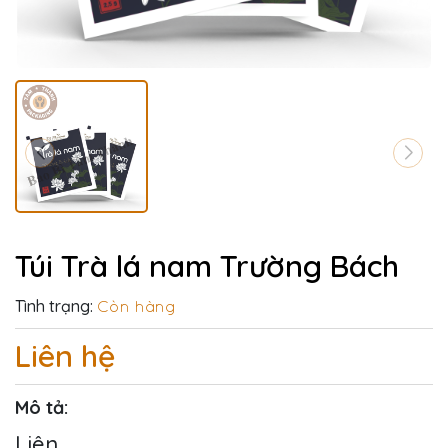
Túi Trà lá nam Trường Bách
Tình trạng:
Còn hàng
Liên hệ
Mô tả:
Liên