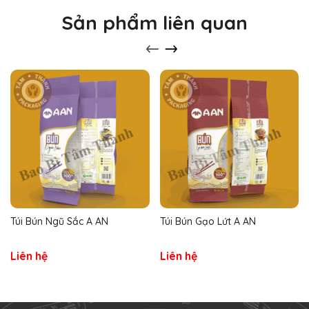
Sản phẩm liên quan
Túi Bún Ngũ Sắc A AN
Túi Bún Gạo Lứt A AN
Liên hệ
Liên hệ