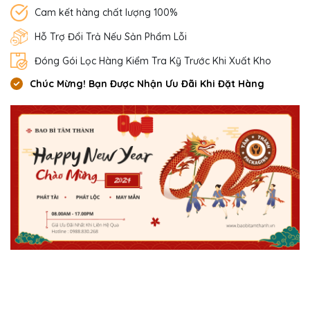
Cam kết hàng chất lượng 100%
Hỗ Trợ Đổi Trả Nếu Sản Phẩm Lỗi
Đóng Gói Lọc Hàng Kiểm Tra Kỹ Trước Khi Xuất Kho
Chúc Mừng! Bạn Được Nhận Ưu Đãi Khi Đặt Hàng