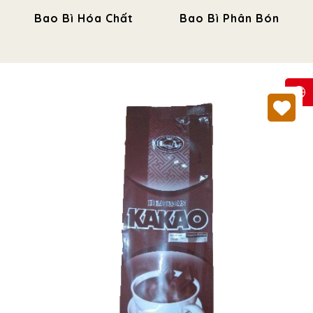
Bao Bì Hóa Chất
Bao Bì Phân Bón