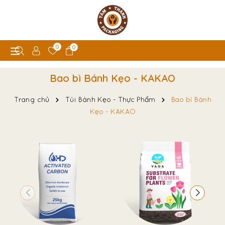
0
0
Bao bì Bánh Kẹo - KAKAO
Trang chủ
Túi Bánh Kẹo - Thực Phẩm
Bao bì Bánh
Kẹo - KAKAO