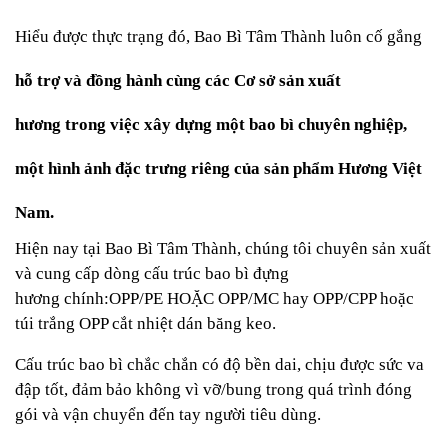
Hiểu được thực trạng đó, Bao Bì Tâm Thành luôn
cố gắng
hỗ
trợ và đồng hành cùng các Cơ sở sản xuất
hương trong việc xây dựng một bao bì chuyên nghiệp,
một hình ảnh đặc trưng riêng của sản phẩm Hương Việt
Nam.
Hiện nay tại Bao Bì Tâm Thành, chúng tôi chuyên sản xuất
và cung cấp dòng cấu trúc bao bì đựng
hương chính:OPP/PE HOẶC OPP/MC hay OPP/CPP hoặc
túi trắng OPP cắt nhiệt dán băng keo.
Cấu trúc bao bì chắc chắn có độ bền dai, chịu được sức va
đập tốt, đảm bảo không vì vỡ/bung trong quá trình đóng
gói và vận chuyển đến tay người tiêu dùng.