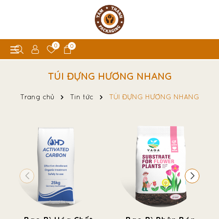
0
0
TÚI ĐỰNG HƯƠNG NHANG
Trang chủ
Tin tức
TÚI ĐỰNG HƯƠNG NHANG