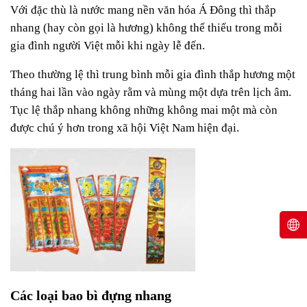
Với đặc thù là nước mang nền văn hóa Á Đông thì thắp
nhang (hay còn gọi là hương) kh
ông thể thiếu trong mỗi
gia đ
ình người Việt mỗi khi ngày lễ đến.
Theo thường lệ thì trung bình mỗi gia đình thắp hương một
tháng hai lần vào ngày rằm và mùng một dựa trên lịch âm.
Tục lệ thắp nhang không những không mai một mà còn
được chú ý hơn trong xã hội Việt Nam hiện đại.
Các loại bao bì đựng nhang