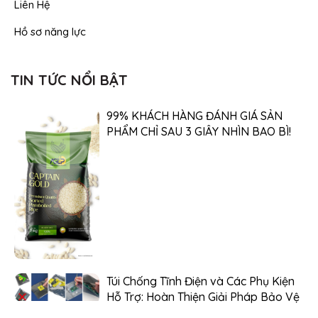
Liên Hệ
Hồ sơ năng lực
TIN TỨC NỔI BẬT
99% KHÁCH HÀNG ĐÁNH GIÁ SẢN
PHẨM CHỈ SAU 3 GIÂY NHÌN BAO BÌ!
Túi Chống Tĩnh Điện và Các Phụ Kiện
Hỗ Trợ: Hoàn Thiện Giải Pháp Bảo Vệ