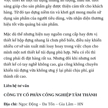
Việc thiết kế một túi đựng nhang ấn tượng, màu sắc tươi
sáng giúp cho sản phẩm gây được thiện cảm tốt cho khách
hàng. Từ đó tạo dựng niềm tin và khơi gợi mong muốn sử
dụng sản phẩm của người tiêu dùng, vừa nhận diện thương
hiệu tốt vừa quảng bá sản phẩm.
Mặc dù thế nhưng hiện nay nguồn cung cấp hay đơn vị
thiết kế hộp đựng nhang là chưa phổ biến, điều này khiến
nhiều cơ sở sản xuất mãi loay hoay trong việc chọn cho
mình một nơi thiết kế túi đụng phù hợp. Nếu có rồi thì
cũng phải đi đặt hàng rất xa. Nhưng đôi khi nhưng nơi
thiết kế có tay nghề không cao, gia công không chuyên
khiến túi đựng vừa không ưng ý lại phải chịu phí, giá
thành rất cao.
Liên hệ tư vấn
CÔNG TY CỔ PHẦN CÔNG NGHIỆP TÂM THÀNH
Địa chỉ:
Ngọc Động – Đa Tốn – Gia Lâm – HN