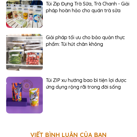
Túi Zip Đựng Trà Sữa, Trà Chanh - Giải
pháp hoàn hảo cho quán trà sữa
Giải pháp tối ưu cho bảo quản thực
phẩm: Túi hút chân không
Túi ZIP xu hướng bao bì tiện lợi được
ứng dụng rộng rãi trong đời sống
VIẾT BÌNH LUẬN CỦA BẠN