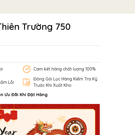
Thiên Trường 750
ơi
Cam kết hàng chất lượng 100%
Đóng Gói Lọc Hàng Kiểm Tra Kỹ
hẩm Lỗi
Trước Khi Xuất Kho
n Ưu Đãi Khi Đặt Hàng