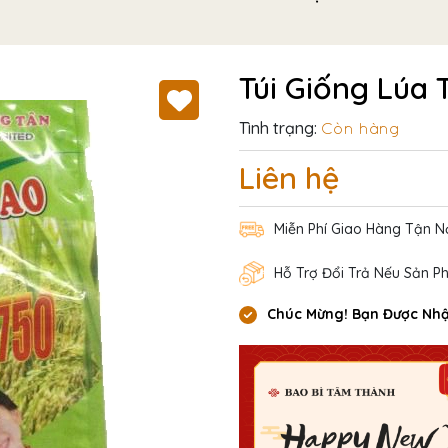
Túi Giống Lúa 
Tình trạng:
Còn hàng
Liên hệ
Miễn Phí Giao Hàng Tận N
Hỗ Trợ Đổi Trả Nếu Sản P
Chúc Mừng! Bạn Được Nhậ