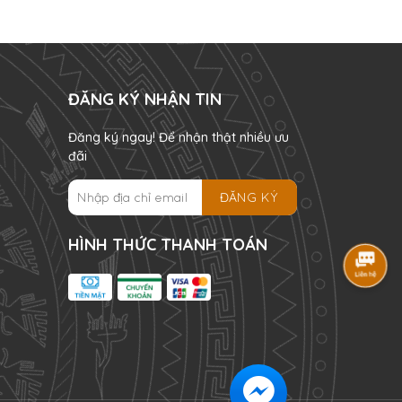
ĐĂNG KÝ NHẬN TIN
Đăng ký ngay! Để nhận thật nhiều ưu
đãi
ĐĂNG KÝ
HÌNH THỨC THANH TOÁN