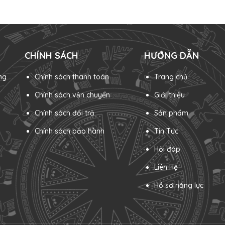
CHÍNH SÁCH
HƯỚNG DẪN
ng
Chính sách thanh toán
Trang chủ
Chính sách vận chuyển
Giới thiệu
Chính sách đổi trả
Sản phẩm
Chính sách bảo hành
Tin Tức
Hỏi đáp
Liên Hệ
Hồ sơ năng lực