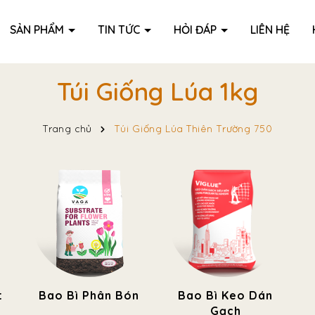
SẢN PHẨM
TIN TỨC
HỎI ĐÁP
LIÊN HỆ
Túi Giống Lúa 1kg
Trang chủ
Túi Giống Lúa Thiên Trường 750
t
Bao Bì Phân Bón
Bao Bì Keo Dán
Gạch