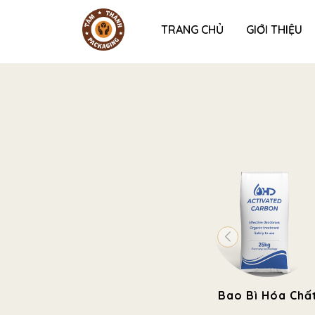
TRANG CHỦ
GIỚI THIỆU
Bao Bì Hóa Chấ