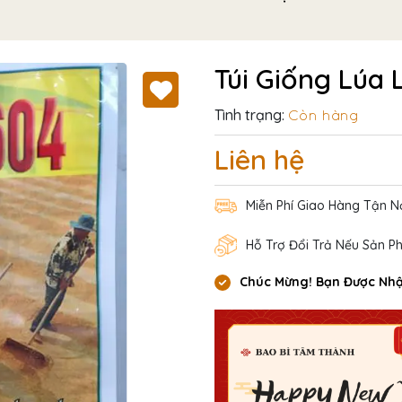
Túi Giống Lúa 
Tình trạng:
Còn hàng
Liên hệ
Miễn Phí Giao Hàng Tận N
Hỗ Trợ Đổi Trả Nếu Sản P
Chúc Mừng! Bạn Được Nhậ