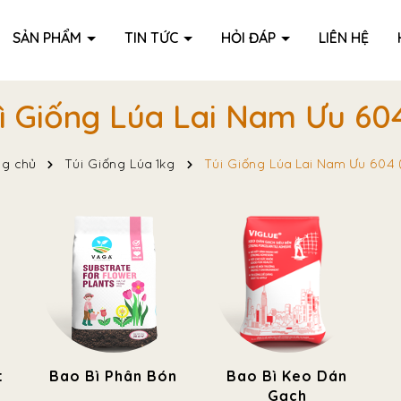
SẢN PHẨM
TIN TỨC
HỎI ĐÁP
LIÊN HỆ
ì Giống Lúa Lai Nam Ưu 604
ng chủ
Túi Giống Lúa 1kg
Túi Giống Lúa Lai Nam Ưu 604 
t
Bao Bì Phân Bón
Bao Bì Keo Dán
Gạch