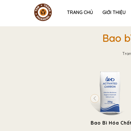
TRANG CHỦ
GIỚI THIỆU
Bao b
Tra
Bao Bì Hóa Chấ