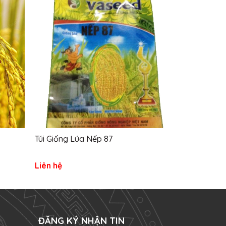
Túi Giống Lúa Nếp 87
Túi Giống Lú
Liên hệ
Liên hệ
ĐĂNG KÝ NHẬN TIN