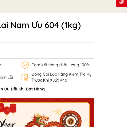
Lai Nam Ưu 604 (1kg)
ơi
Cam kết hàng chất lượng 100%
Đóng Gói Lọc Hàng Kiểm Tra Kỹ
hẩm Lỗi
Trước Khi Xuất Kho
n Ưu Đãi Khi Đặt Hàng