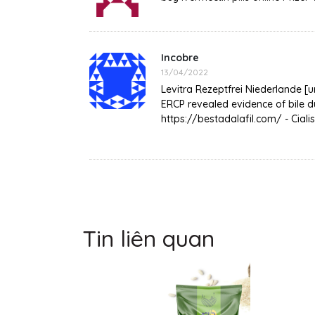
Incobre
13/04/2022
Levitra Rezeptfrei Niederlande [
ERCP revealed evidence of bile d
https://bestadalafil.com/ - Ciali
Tin liên quan