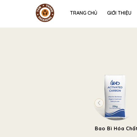
TRANG CHỦ
GIỚI THIỆU
Bao Bì Hóa Chấ