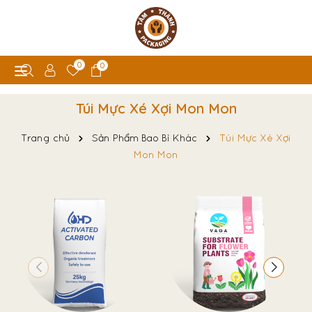
0
0
Túi Mực Xé Xợi Mon Mon
Trang chủ
Sản Phẩm Bao Bì Khác
Túi Mực Xé Xợi
Mon Mon