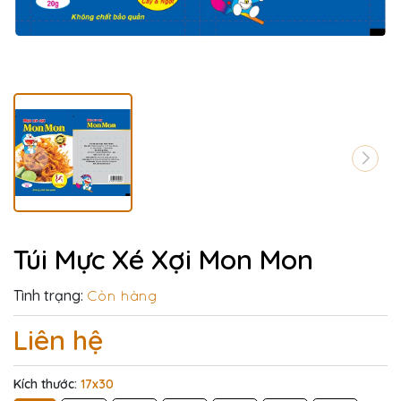
Túi Mực Xé Xợi Mon Mon
Tình trạng:
Còn hàng
Liên hệ
Kích thước:
17x30