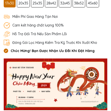
17x30
20x35
25x35
28x42
32x45
38x52
45x60
Miễn Phí Giao Hàng Tận Nơi
Cam kết hàng chất lượng 100%
Hỗ Trợ Đổi Trả Nếu Sản Phẩm Lỗi
Đóng Gói Lọc Hàng Kiểm Tra Kỹ Trước Khi Xuất Kho
Chúc Mừng! Bạn Được Nhận Ưu Đãi Khi Đặt Hàng