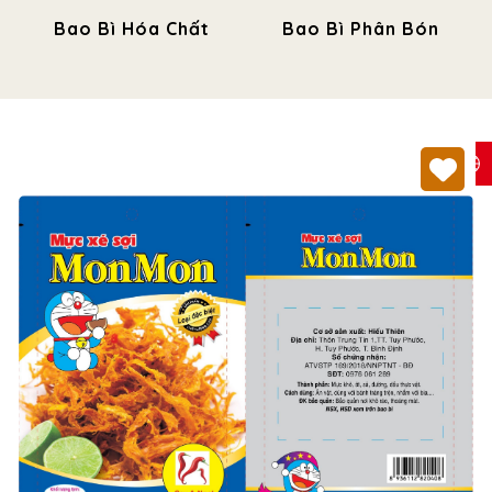
Bao Bì Hóa Chất
Bao Bì Phân Bón