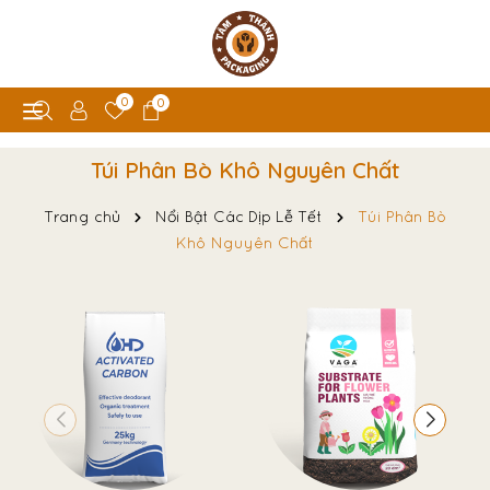
0
0
Túi Phân Bò Khô Nguyên Chất
Trang chủ
Nổi Bật Các Dịp Lễ Tết
Túi Phân Bò
Khô Nguyên Chất