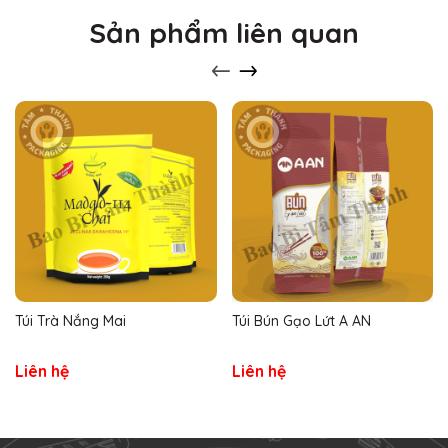
Sản phẩm liên quan
Túi Trà Nắng Mai
Túi Bún Gạo Lứt A AN
Liên hệ
Liên hệ