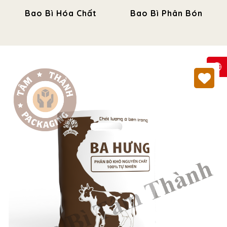
Bao Bì Hóa Chất
Bao Bì Phân Bón