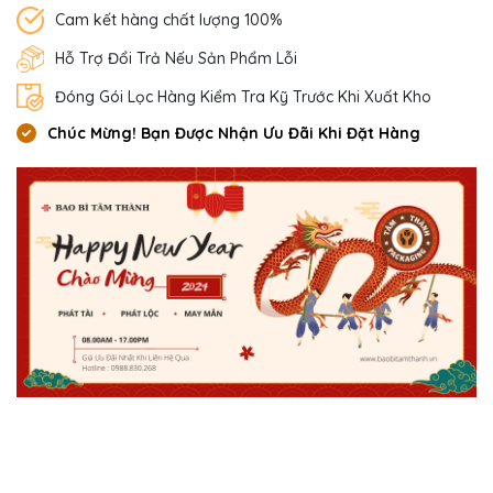
Cam kết hàng chất lượng 100%
Hỗ Trợ Đổi Trả Nếu Sản Phẩm Lỗi
Đóng Gói Lọc Hàng Kiểm Tra Kỹ Trước Khi Xuất Kho
Chúc Mừng! Bạn Được Nhận Ưu Đãi Khi Đặt Hàng