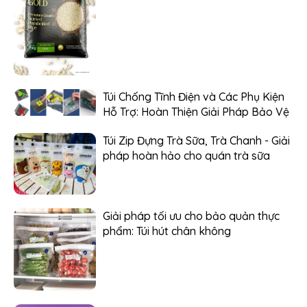
Túi Chống Tĩnh Điện và Các Phụ Kiện
Hỗ Trợ: Hoàn Thiện Giải Pháp Bảo Vệ
Túi Zip Đựng Trà Sữa, Trà Chanh - Giải
pháp hoàn hảo cho quán trà sữa
Giải pháp tối ưu cho bảo quản thực
phẩm: Túi hút chân không