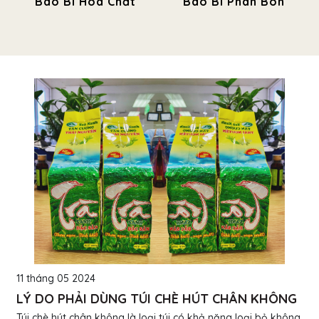
Bao Bì Hóa Chất
Bao Bì Phân Bón
11 tháng 05 2024
LÝ DO PHẢI DÙNG TÚI CHÈ HÚT CHÂN KHÔNG
Túi chè hút chân không là loại túi có khả năng loại bỏ không