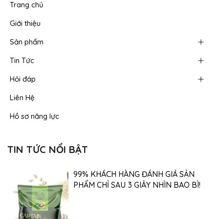
Trang chủ
Giới thiệu
Sản phẩm
Tin Tức
Hỏi đáp
Liên Hệ
Hồ sơ năng lực
TIN TỨC NỔI BẬT
99% KHÁCH HÀNG ĐÁNH GIÁ SẢN
PHẨM CHỈ SAU 3 GIÂY NHÌN BAO BÌ!