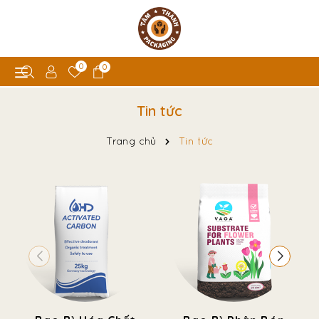
0
0
Tin tức
Trang chủ
Tin tức