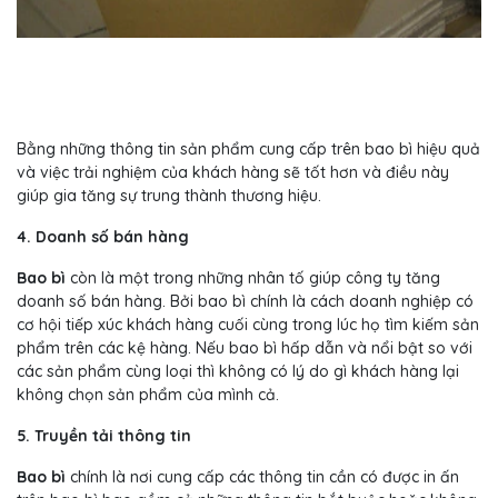
Bằng những thông tin sản phẩm cung cấp trên bao bì hiệu quả
và việc trải nghiệm của khách hàng sẽ tốt hơn và điều này
giúp gia tăng sự trung thành thương hiệu.
4. Doanh số bán hàng
Bao bì
còn là một trong những nhân tố giúp công ty tăng
doanh số bán hàng. Bởi bao bì chính là cách doanh nghiệp có
cơ hội tiếp xúc khách hàng cuối cùng trong lúc họ tìm kiếm sản
phẩm trên các kệ hàng. Nếu bao bì hấp dẫn và nổi bật so với
các sản phẩm cùng loại thì không có lý do gì khách hàng lại
không chọn sản phẩm của mình cả.
5. Truyền tải thông tin
Bao bì
chính là nơi cung cấp các thông tin cần có được in ấn