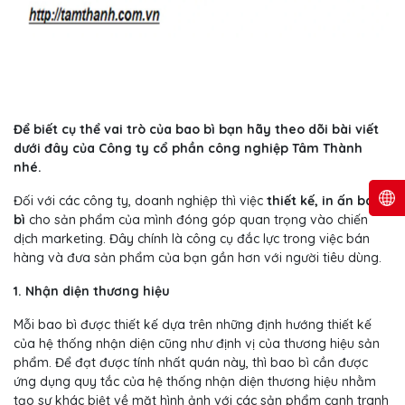
Để biết cụ thể vai trò của bao bì bạn hãy theo dõi bài viết
dưới đây của Công ty cổ phần công nghiệp Tâm Thành
nhé.
Đối với các công ty, doanh nghiệp thì việc
thiết kế, in ấn bao
bì
cho sản phẩm của mình đóng góp quan trọng vào chiến
dịch marketing. Đây chính là công cụ đắc lực trong việc bán
hàng và đưa sản phẩm của bạn gần hơn với người tiêu dùng.
1. Nhận diện thương hiệu
Mỗi bao bì được thiết kế dựa trên những định hướng thiết kế
của hệ thống nhận diện cũng như định vị của thương hiệu sản
phẩm. Để đạt được tính nhất quán này, thì bao bì cần được
ứng dụng quy tắc của hệ thống nhận diện thương hiệu nhằm
tạo sự khác biệt về mặt hình ảnh với các sản phẩm cạnh tranh