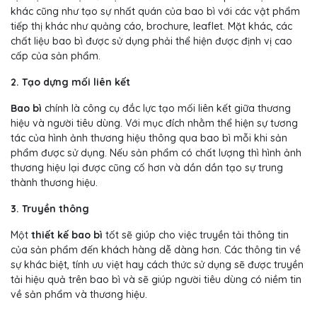
khác cũng như tạo sự nhất quán của bao bì với các vật phẩm
tiếp thị khác như quảng cáo, brochure, leaflet. Mặt khác, các
chất liệu bao bì được sử dụng phải thể hiện được định vị cao
cấp của sản phẩm.
2. Tạo dựng mối liên kết
Bao bì
chính là công cụ đắc lực tạo mối liên kết giữa thương
hiệu và người tiêu dùng. Với mục đích nhằm thể hiện sự tương
tác của hình ảnh thương hiệu thông qua bao bì mỗi khi sản
phẩm được sử dụng. Nếu sản phẩm có chất lượng thì hình ảnh
thương hiệu lại được cũng cố hơn và dần dần tạo sự trung
thành thương hiệu.
3. Truyền thông
Một
thiết kế bao bì
tốt sẽ giúp cho việc truyền tải thông tin
của sản phẩm đến khách hàng dễ dàng hơn. Các thông tin về
sự khác biệt, tính ưu việt hay cách thức sử dụng sẽ được truyền
tải hiệu quả trên bao bì và sẽ giúp người tiêu dùng có niềm tin
về sản phẩm và thương hiệu.