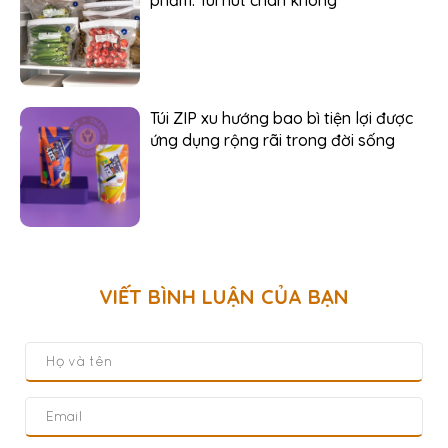
phẩm: Túi hút chân không
Túi ZIP xu hướng bao bì tiện lợi được
ứng dụng rộng rãi trong đời sống
VIẾT BÌNH LUẬN CỦA BẠN