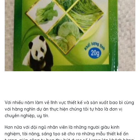
Với nhiều năm làm về lĩnh vực thiết kế và sản xuất bao bì cùng
với hàng nghìn dự án thực hiện chúng tôi tự hào là đơn vị
chuyên nghiệp, uy tín.
Hơn nữa với đội ngũ nhân viên là những người giàu kinh
nghiệm, tài năng, sáng tạo sẽ cho ra những mẫu thiết kế ấn