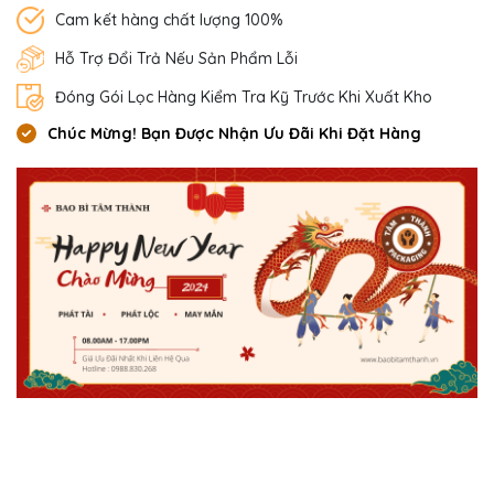
Cam kết hàng chất lượng 100%
Hỗ Trợ Đổi Trả Nếu Sản Phẩm Lỗi
Đóng Gói Lọc Hàng Kiểm Tra Kỹ Trước Khi Xuất Kho
Chúc Mừng! Bạn Được Nhận Ưu Đãi Khi Đặt Hàng