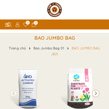
0
0
BAO JUMBO BAG
Trang chủ
Bao Jumbo Bag 01
BAO JUMBO BAG
JB21