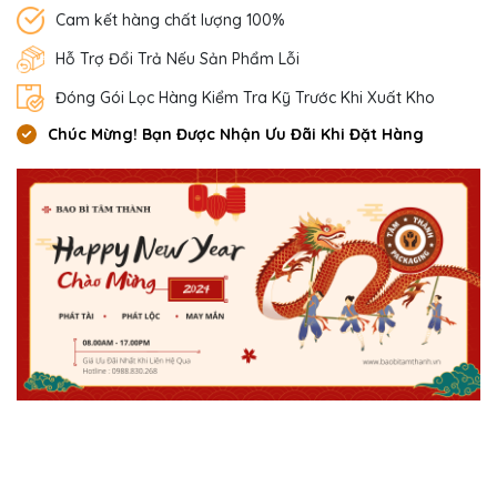
Cam kết hàng chất lượng 100%
Hỗ Trợ Đổi Trả Nếu Sản Phẩm Lỗi
Đóng Gói Lọc Hàng Kiểm Tra Kỹ Trước Khi Xuất Kho
Chúc Mừng! Bạn Được Nhận Ưu Đãi Khi Đặt Hàng