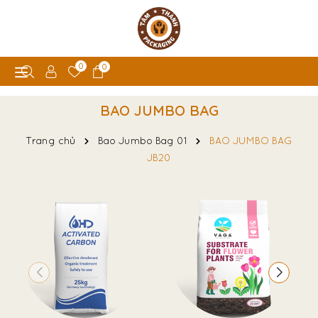
0
0
BAO JUMBO BAG
Trang chủ
Bao Jumbo Bag 01
BAO JUMBO BAG
JB20