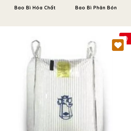
Bao Bì Hóa Chất
Bao Bì Phân Bón