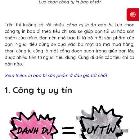
Lựa chọn công ty in bao bì tốt
Trên thị trường có rất nhiều
công ty in ấn bao bì
. Lựa chọn
công ty in bao bì theo tiêu chí sau sẽ giúp bạn tối ưu hóa sản
phẩm của mình. Bạn nên nhớ bao bì là bộ mặt sản phẩm của
bạn. Người tiêu dùng sẽ dựa vào bộ mặt đó mà mua hàng,
chọn công ty cũng là một công đoạn quan trọng giúp bạn lấy
được nhiều tiền từ người tiêu dùng. Cùng đi đến các tiêu chí cơ
bản nào:
Xem thêm: In bao bì sản phẩm ở đâu giá tốt nhất
1. Công ty uy tín