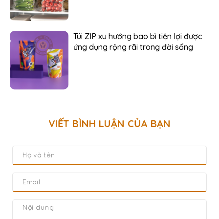
Túi ZIP xu hướng bao bì tiện lợi được
ứng dụng rộng rãi trong đời sống
VIẾT BÌNH LUẬN CỦA BẠN