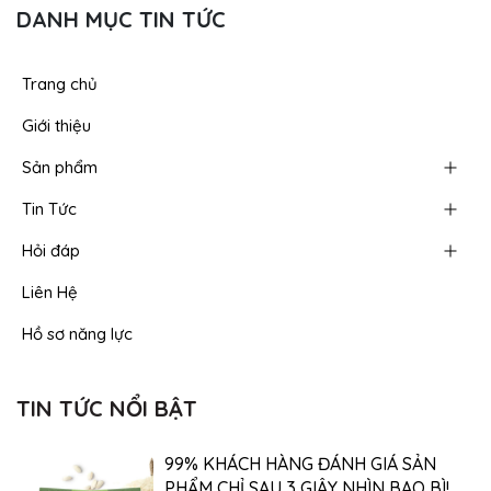
DANH MỤC TIN TỨC
Trang chủ
Giới thiệu
Sản phẩm
Tin Tức
Hỏi đáp
Liên Hệ
Hồ sơ năng lực
TIN TỨC NỔI BẬT
99% KHÁCH HÀNG ĐÁNH GIÁ SẢN
PHẨM CHỈ SAU 3 GIÂY NHÌN BAO BÌ!