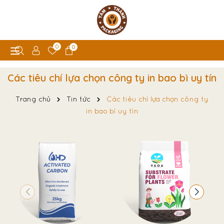
0
0
Các tiêu chí lựa chọn công ty in bao bì uy tín
Trang chủ
Tin tức
Các tiêu chí lựa chọn công ty
in bao bì uy tín