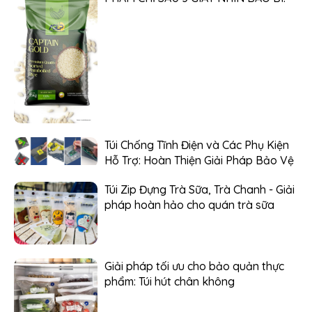
Túi Chống Tĩnh Điện và Các Phụ Kiện
Hỗ Trợ: Hoàn Thiện Giải Pháp Bảo Vệ
Túi Zip Đựng Trà Sữa, Trà Chanh - Giải
pháp hoàn hảo cho quán trà sữa
Giải pháp tối ưu cho bảo quản thực
phẩm: Túi hút chân không