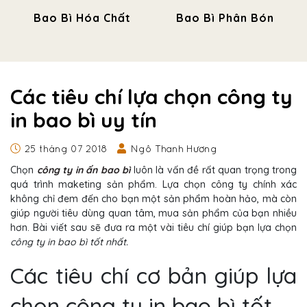
Bao Bì Hóa Chất
Bao Bì Phân Bón
Các tiêu chí lựa chọn công ty
in bao bì uy tín
25 tháng 07 2018
Ngô Thanh Hương
Chọn
công ty in ấn bao bì
luôn là vấn đề rất quan trọng trong
quá trình maketing sản phẩm. Lựa chọn công ty chính xác
không chỉ đem đến cho bạn một sản phẩm hoàn hảo, mà còn
giúp người tiêu dùng quan tâm, mua sản phẩm của bạn nhiều
hơn. Bài viết sau sẽ đưa ra một vài tiêu chí giúp bạn lựa chọn
công ty in bao bì tốt nhất.
Các tiêu chí cơ bản giúp lựa
chọn công ty in bao bì tốt