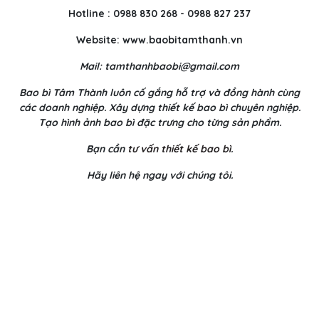
Hotline : 0988 830 268 - 0988 827 237
Website: www.baobitamthanh.vn
Mail: tamthanhbaobi@gmail.com
Bao bì Tâm Thành luôn cố gắng hỗ trợ và đồng hành cùng
các doanh nghiệp. Xây dựng thiết kế bao bì chuyên nghiệp.
Tạo hình ảnh bao bì đặc trưng cho từng sản phẩm.
Bạn cần
tư vấn thiết kế bao bì
.
Hãy liên hệ ngay với chúng tôi.