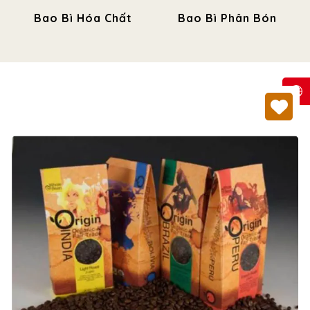
Bao Bì Hóa Chất
Bao Bì Phân Bón