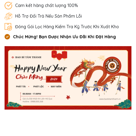
Cam kết hàng chất lượng 100%
Hỗ Trợ Đổi Trả Nếu Sản Phẩm Lỗi
Đóng Gói Lọc Hàng Kiểm Tra Kỹ Trước Khi Xuất Kho
Chúc Mừng! Bạn Được Nhận Ưu Đãi Khi Đặt Hàng