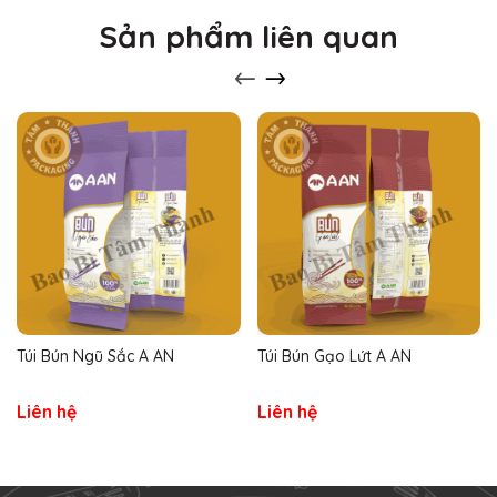
Sản phẩm liên quan
Túi Bún Ngũ Sắc A AN
Túi Bún Gạo Lứt A AN
Liên hệ
Liên hệ